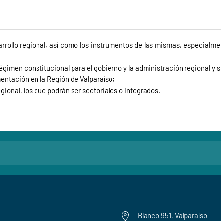
sarrollo regional, así como los instrumentos de las mismas, especialm
égimen constitucional para el gobierno y la administración regional y 
mentación en la Región de Valparaíso;
gional, los que podrán ser sectoriales o integrados.
Blanco 951, Valparaíso