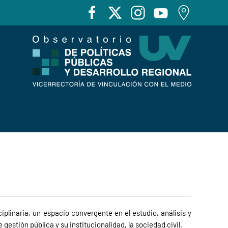
iplinaria, un espacio convergente en el estudio, análisis y
gestión pública y su institucionalidad, la sociedad civil.