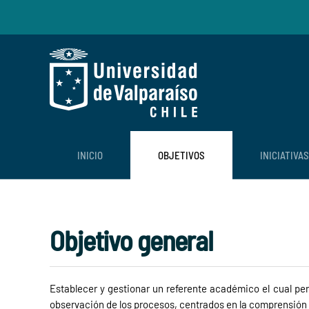
Skip to main content
INICIO
OBJETIVOS
INICIATIVAS
Objetivo general
Establecer y gestionar un referente académico el cual perm
observación de los procesos, centrados en la comprensión de 